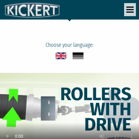
Choose your language: