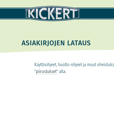
ASIAKIRJOJEN LATAUS
Käyttöohjeet, huolto-ohjeet ja muut oheistukset
"
piirustukset
" alta.