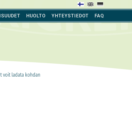
ISUUDET
HUOLTO
YHTEYSTIEDOT
FAQ
et voit ladata kohdan