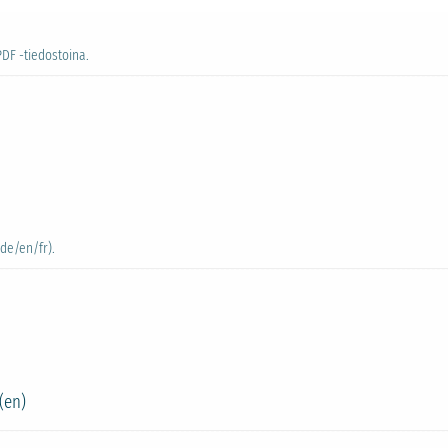
PDF -tiedostoina.
(de/en/fr).
(en)