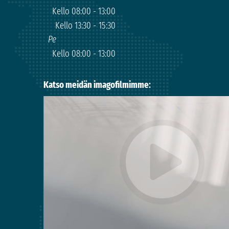
Kello 08:00
-
13:00
Kello 13:30
-
15:30
Pe
Kello 08:00
-
13:00
Katso meidän imagofilmimme
: