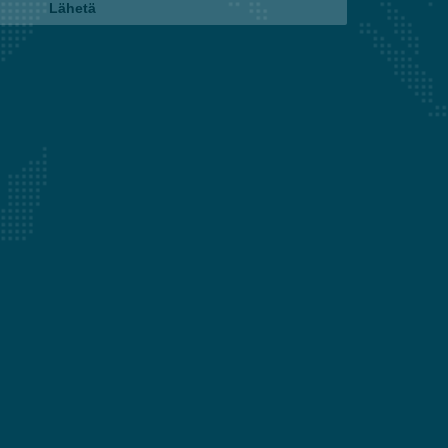
Lähetä