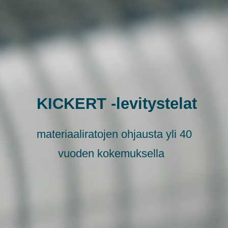
WE KNOW HOW