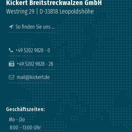
Kickert Breitstreckwalzen GmbH
Westring 29 | D-33818 Leopoldshöhe
So finden Sie uns ...
+49 5202 9828 - 0
+49 5202 9828 - 28
mail@kickert.de
Geschäftszeiten:
Mo - Do
8:00
-
13:00 Uhr