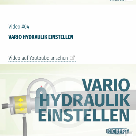
Video #04
VARIO HYDRAULIK EINSTELLEN
Video auf Youtoube ansehen