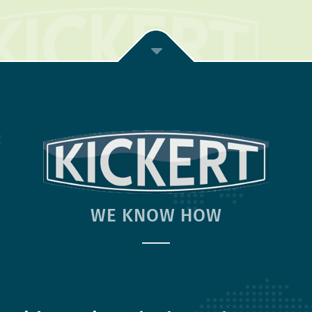
WE KNOW HOW