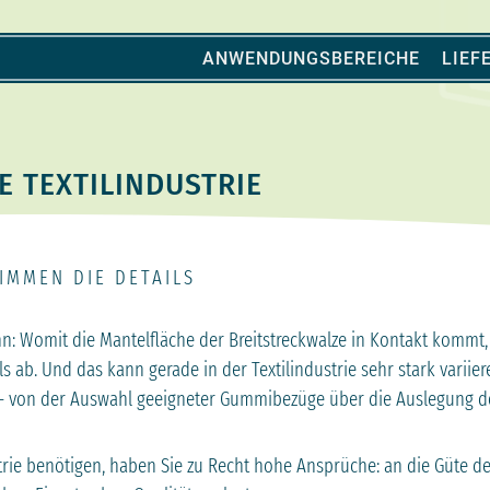
ANWENDUNGSBEREICHE
LIE
E TEXTILINDUSTRIE
IMMEN DIE DETAILS
hn: Womit die Mantelfläche der Breitstreckwalze in Kontakt kommt
ab. Und das kann gerade in der Textilindustrie sehr stark variiere
en – von der Auswahl geeigneter Gummibezüge über die Auslegung 
strie benötigen, haben Sie zu Recht hohe Ansprüche: an die Güte 