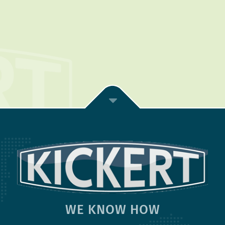
WE KNOW HOW