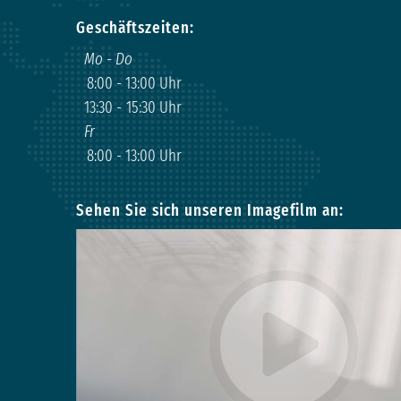
Geschäftszeiten:
Mo - Do
8:00
-
13:00 Uhr
13:30
-
15:30 Uhr
Fr
8:00
-
13:00 Uhr
Sehen Sie sich unseren Imagefilm an: