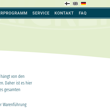
FERPROGRAMM
SERVICE
KONTAKT
FAQ
, hängt von den
n. Daher ist es hier
des gesamten
der Warenführung